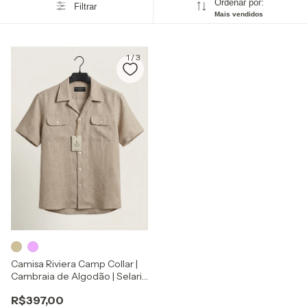
Ordenar por:
Filtrar
Mais vendidos
1
/
3
Camisa Riviera Camp Collar |
Cambraia de Algodão | Selaria
Zapone
R$397,00