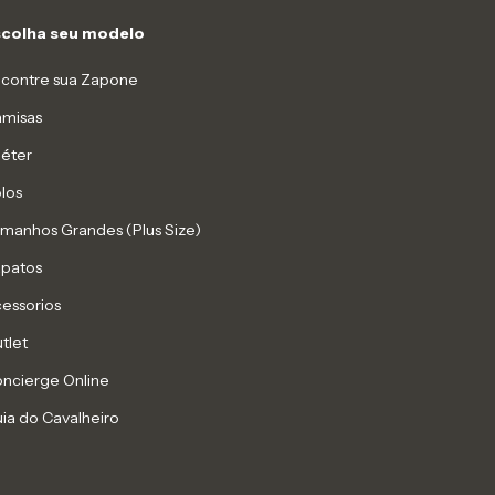
scolha seu modelo
contre sua Zapone
misas
éter
los
manhos Grandes (Plus Size)
patos
essorios
tlet
ncierge Online
ia do Cavalheiro