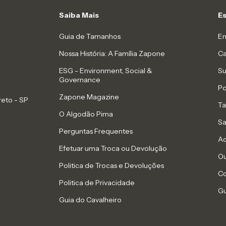
Saiba Mais
E
Guia de Tamanhos
En
Nossa História: A Família Zapone
Ca
ESG - Environment, Social &
Su
Governance
Po
Zapone Magazine
reto - SP
Ta
O Algodão Pima
Sa
Perguntas Frequentes
Ac
Efetuar uma Troca ou Devolução
Ou
Politica de Trocas e Devoluções
Co
Politica de Privacidade
Gu
Guia do Cavalheiro