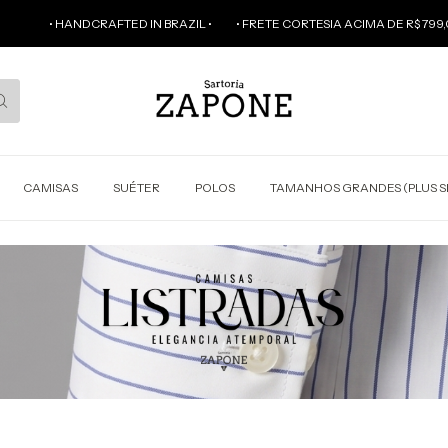
• HANDCRAFTED IN BRAZIL •
• FRETE CORTESIA ACIMA DE R$ 799,00 (VÁ
CAMISAS
SUÉTER
POLOS
TAMANHOS GRANDES (PLUS S